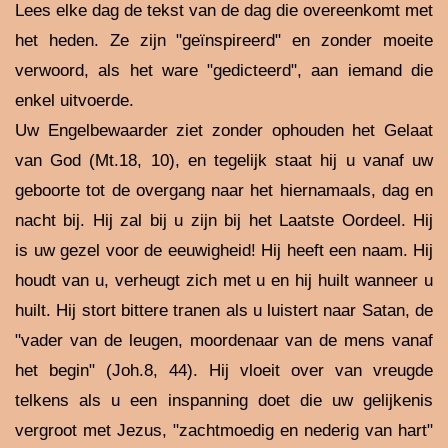
Lees elke dag de tekst van de dag die overeenkomt met
het heden. Ze zijn "geïnspireerd" en zonder moeite
verwoord, als het ware "gedicteerd", aan iemand die
enkel uitvoerde.
Uw Engelbewaarder ziet zonder ophouden het Gelaat
van God (Mt.18, 10), en tegelijk staat hij u vanaf uw
geboorte tot de overgang naar het hiernamaals, dag en
nacht bij. Hij zal bij u zijn bij het Laatste Oordeel. Hij
is uw gezel voor de eeuwigheid! Hij heeft een naam. Hij
houdt van u, verheugt zich met u en hij huilt wanneer u
huilt. Hij stort bittere tranen als u luistert naar Satan, de
"vader van de leugen, moordenaar van de mens vanaf
het begin" (Joh.8, 44). Hij vloeit over van vreugde
telkens als u een inspanning doet die uw gelijkenis
vergroot met Jezus, "zachtmoedig en nederig van hart"