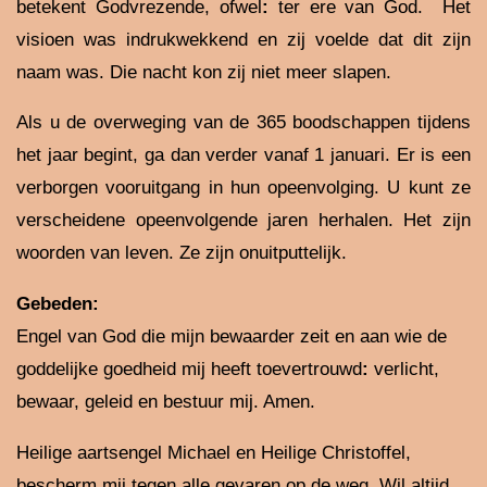
betekent Godvrezende, ofwel
:
ter ere van God. Het
visioen was indrukwekkend en zij voelde dat dit zijn
naam was. Die nacht kon zij niet meer slapen.
Als u de overweging van de 365 boodschappen tijdens
het jaar begint, ga dan verder vanaf 1 januari. Er is een
verborgen vooruitgang in hun opeenvolging. U kunt ze
verscheidene opeenvolgende jaren herhalen. Het zijn
woorden van leven. Ze zijn onuitputtelijk.
Gebeden:
Engel van God die mijn bewaarder zeit en aan wie de
goddelijke goedheid mij heeft toevertrouwd
:
verlicht,
bewaar, geleid en bestuur mij. Amen.
Heilige aartsengel Michael en Heilige Christoffel,
bescherm mij tegen alle gevaren op de weg. Wil altijd