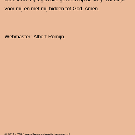
voor mij en met mij bidden tot God. Amen.
Webmaster: Albert Romijn.
© 2011 - 2026 engelbewaarder-site.jouwweb.nl