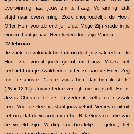
overwinning naar jouw zin te traag. Volharding leidt
altijd naar overwinning. Zoek onophoudelijk de Heer.
Offer Hem voortdurend je liefde. Moge Zijn vrede in je
wonen. Laat je naar Hem leiden door Zijn Moeder.
12 februari
Je zoekt de volmaaktheid en ontdekt je zwakheden. De
Heer ziet vooral jouw geloof en trouw. Wees niet
bedroefd om je zwakheden; offer ze aan de Heer. Zeg
met de apostel: "als ik zwak ben, dan ben ik sterk"
(2Kor.12,10). Jouw sterkte verblijft niet in jezelf. Het is
Jezus Christus die ze jou verleent, zelfs als je zwak
bent. Voor de Heer volstaat jouw geloof. Verlies nooit uit
het oog dat de waarden van het Rijk Gods niet die van
de wereld zijn. Verdiep onophoudelijk je geloof; het
openbaart jou de waarden van het Rijk.