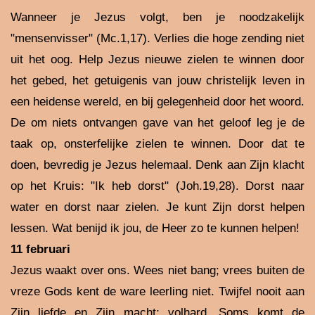
Wanneer je Jezus volgt, ben je noodzakelijk
"mensenvisser" (Mc.1,17). Verlies die hoge zending niet
uit het oog. Help Jezus nieuwe zielen te winnen door
het gebed, het getuigenis van jouw christelijk leven in
een heidense wereld, en bij gelegenheid door het woord.
De om niets ontvangen gave van het geloof leg je de
taak op, onsterfelijke zielen te winnen. Door dat te
doen, bevredig je Jezus helemaal. Denk aan Zijn klacht
op het Kruis: "Ik heb dorst" (Joh.19,28). Dorst naar
water en dorst naar zielen. Je kunt Zijn dorst helpen
lessen. Wat benijd ik jou, de Heer zo te kunnen helpen!
11 februari
Jezus waakt over ons. Wees niet bang; vrees buiten de
vreze Gods kent de ware leerling niet. Twijfel nooit aan
Zijn liefde en Zijn macht; volhard. Soms komt de