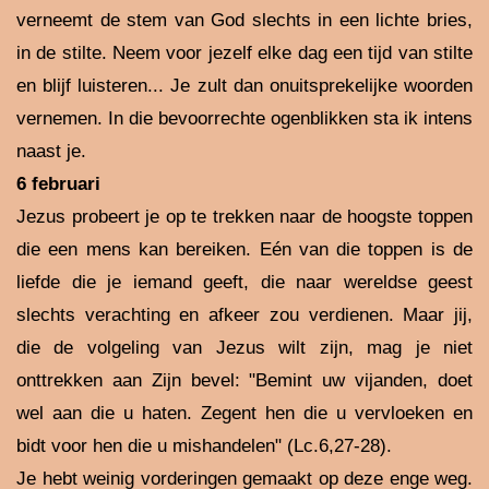
verneemt de stem van God slechts in een lichte bries,
in de stilte. Neem voor jezelf elke dag een tijd van stilte
en blijf luisteren... Je zult dan onuitsprekelijke woorden
vernemen. In die bevoorrechte ogenblikken sta ik intens
naast je.
6 februari
Jezus probeert je op te trekken naar de hoogste toppen
die een mens kan bereiken. Eén van die toppen is de
liefde die je iemand geeft, die naar wereldse geest
slechts verachting en afkeer zou verdienen. Maar jij,
die de volgeling van Jezus wilt zijn, mag je niet
onttrekken aan Zijn bevel: "Bemint uw vijanden, doet
wel aan die u haten. Zegent hen die u vervloeken en
bidt voor hen die u mishandelen" (Lc.6,27-28).
Je hebt weinig vorderingen gemaakt op deze enge weg.