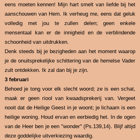
eens moeten kennen! Mijn hart smelt van liefde bij het
aanschouwen van Hem. Ik verheug me, eens dat geluk
volledig met jou te zullen delen; geen enkele
mensentaal kan er de innigheid en de verblindende
schoonheid van uitdrukken.
Denk steeds bij je bezigheden aan het moment waarop
je de onuitsprekelijke schittering van de hemelse Vader
zult ontdekken. Ik zal dan bij je zijn.
3 februari
Behoed je tong voor elk slecht woord; ze is een schat,
maak er geen riool van kwaadsprekerij van. Vergeet
nooit dat de Heilige Geest in je woont; je lichaam is een
heilige woning. Houd ervan en eerbiedig het. In de ogen
van de Heer ben je een "wonder" (Ps.139,14). Blijf altijd
deze goddelijke uitverkiezing waardig.